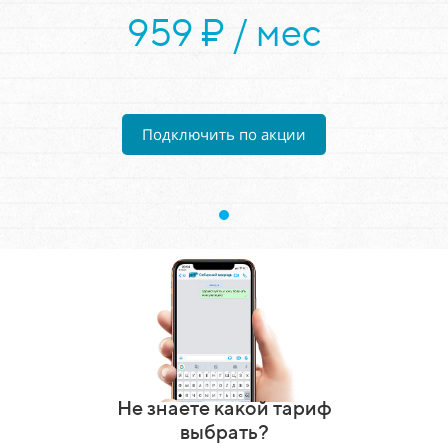
959 ₽ / мес
Подключить по акции
Не знаете какой тариф
выбрать?