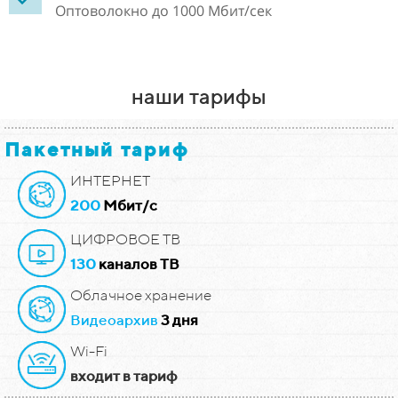
Оптоволокно до 1000 Мбит/сек
наши тарифы
Пакетный тариф
ИНТЕРНЕТ
200
Мбит/с
ЦИФРОВОЕ ТВ
130
каналов ТВ
Облачное хранение
Видеоархив
3 дня
Wi-Fi
входит в тариф