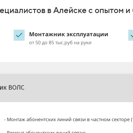
ециалистов в Алейске с опытом и 
Монтажник эксплуатации
от 50 до 85 тыс.руб на руки
ик ВОЛС
- Монтаж абонентских линий связи в частном секторе 
- Ремонт абонентских линий связи;