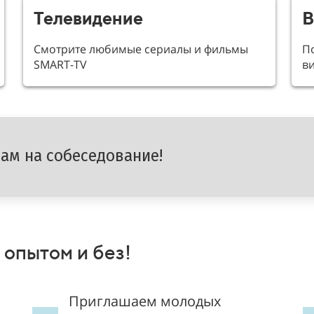
Телевидение
В
Смотрите любимые сериалы и фильмы
П
SMART-TV
в
нам на собеседование!
опытом и без!
Приглашаем молодых