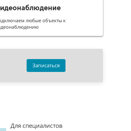
идеонаблюдение
одключаем любые объекты к
идеонаблюдению
Записаться
Для специалистов