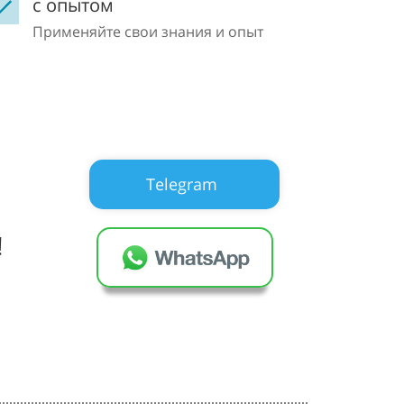
с опытом
Применяйте свои знания и опыт
Telegram
!