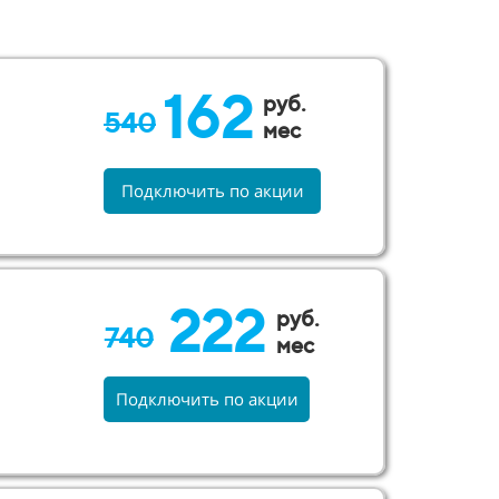
162
руб.
540
мес
Подключить по акции
222
руб.
740
мес
Подключить по акции