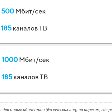
500
Мбит/сек
185
каналов ТВ
1000
Мбит/сек
185
каналов ТВ
для новых абонентов (физических лиц) по адресам, где ра