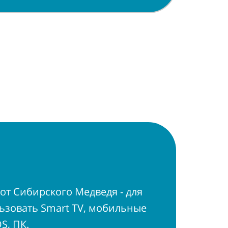
от Сибирского Медведя - для
ьзовать Smart TV, мобильные
S, ПК.