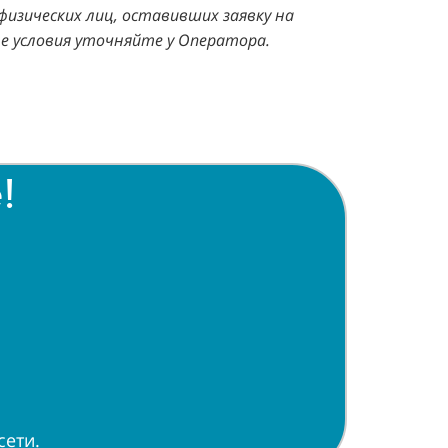
изических лиц, оставивших заявку на
ые условия уточняйте у Оператора.
!
сети.