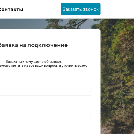
Контакты
Заказать звонок
Заявка на подключение
Заявка ни к чему вас не обязывает.
мся ответить на все ваши вопросы и уточнить возмо