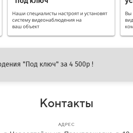
"под ключ"
ус
Наши специалисты настроят и установят
Вы 
систему видеонаблюдения на
вид
ваш объект
ко
дения "Под ключ" за 4 500р !
Контакты
АДРЕС