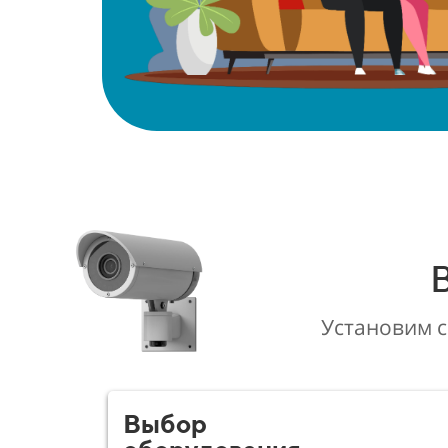
Установим 
Выбор