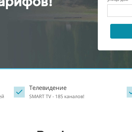
тарифов!
Телевидение
ней
SMART TV - 185 каналов!