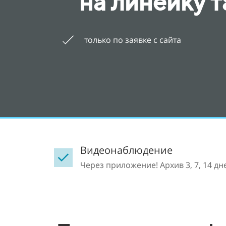
на линейку 
только по заявке с сайта
Видеонаблюдение
Через приложение! Архив 3, 7, 14 д