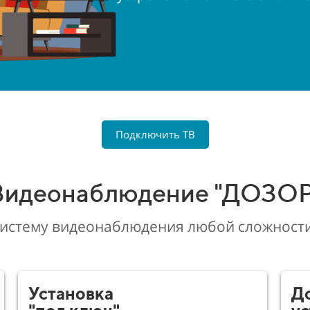
Подключить ТВ
Видеонаблюдение "ДОЗОР
систему видеонаблюдения любой сложности
Установка
До