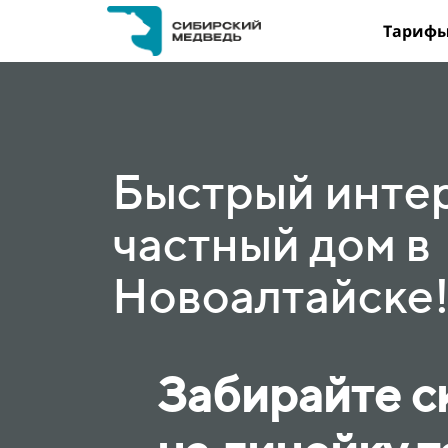
Тариф
Быстрый интер
частный дом в
Новоалтайске
Забирайте с